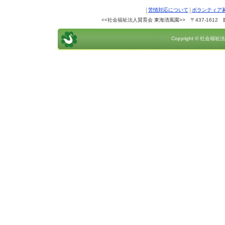
|
|
苦情対応について
ボランティア
<<社会福祉法人賛育会 東海清風園>> 〒437-1612 静岡県
Copyright © 社会福祉法