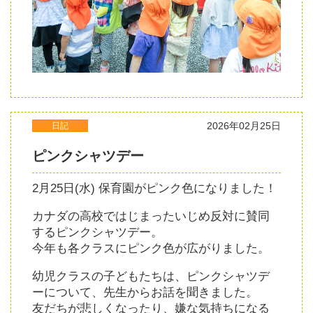
2026年02月25日
日記
ピンクシャツデー
2月25日(水) 保育園がピンク色になりました！
カナダの高校ではじまったいじめ反対に賛同
するピンクシャツデー。
今年も各クラスにピンク色が広がりました。
幼児クラスの子どもたちは、ピンクシャツデ
ーについて、先生からお話を聞きました。
友だちが悲しくなったり、嫌な気持ちになる