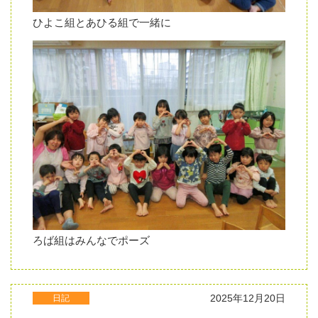
ひよこ組とあひる組で一緒に
ろば組はみんなでポーズ
2025年12月20日
日記