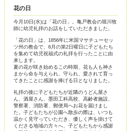
花の日
今月10日(水)は「花の日」。亀戸教会の堀川牧
師に幼児礼拝のお話をしていただきました。
「花の日」は、1856年に米国マサチューセッ
ツ州の教会で、6月の第2日曜日に子どもたち
を集めて幼児祝福式の礼拝を行ったことに由
来します。
夏の花が咲き始めるこの時期、花も人も神さ
まから命を与えられ、守られ、愛されて育っ
てきたことに感謝を捧げる日となりました。
礼拝の後に子どもたちが近隣のうどん屋さ
ん、酒屋さん、墨田工科高校、高齢者施設、
警察署、消防署、郵便局へお花を届けまし
た。子どもたちが公園へ散歩の際は、いつも
温かく見守っていただき、優しく声を掛けて
くださる地域の方々へ、子どもたちから感謝