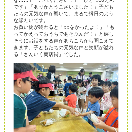
な……」「これください！」「ひとつ50えん
です」「ありがとうございました！」子ども
たちの元気な声が響いて、まるで縁日のよう
な賑わいです。
お買い物が終わると「○○をかったよ！」「も
ってかえっておうちであそぶんだ！」と嬉し
そうにお話をする声があちこちから聞こえて
きます。子どもたちの元気な声と笑顔が溢れ
る「さんいく商店街」でした。