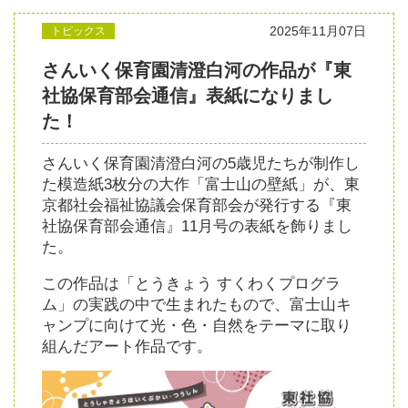
2025年11月07日
トピックス
さんいく保育園清澄白河の作品が『東
社協保育部会通信』表紙になりまし
た！
さんいく保育園清澄白河の5歳児たちが制作し
た模造紙3枚分の大作「富士山の壁紙」が、東
京都社会福祉協議会保育部会が発行する『東
社協保育部会通信』11月号の表紙を飾りまし
た。
この作品は「とうきょう すくわくプログラ
ム」の実践の中で生まれたもので、富士山キ
ャンプに向けて光・色・自然をテーマに取り
組んだアート作品です。