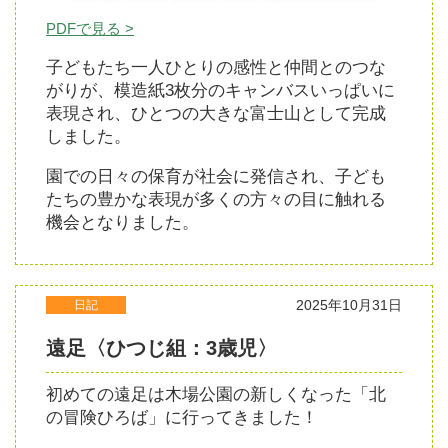
PDFで見る >
子どもたち一人ひとりの感性と仲間とのつな
がりが、模造紙3枚分のキャンバスいっぱいに
表現され、ひとつの大きな富士山として完成
しました。
園での日々の保育が社会に発信され、子ども
たちの豊かな表現が多くの方々の目に触れる
機会となりました。
2025年10月31日
日記
遠足〈ひつじ組：3歳児〉
初めての遠足は木場公園の新しくなった「北
の冒険ひろば」に行ってきました！