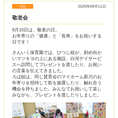
2025年09月11日
日記
敬老会
9月15日は、敬老の日。
お年寄りの「健康」と「長寿」をお祝いする
日です！
さんいく保育園では、ひつじ組が、斜め向か
いマツキヨの上にある施設、白河デイサービ
スへ訪問してプレゼントを渡したり、お祝い
の言葉を伝えてきました。
ろば組は、同じ賛育会のマイホーム新川のお
年寄りを招待して歌を披露したり、触れ合う
機会を持ちました。みんなでお祝いして楽し
みながら、プレゼントを渡したりしました。