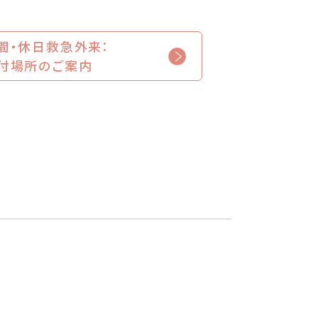
間・休日救急外来：
付場所のご案内