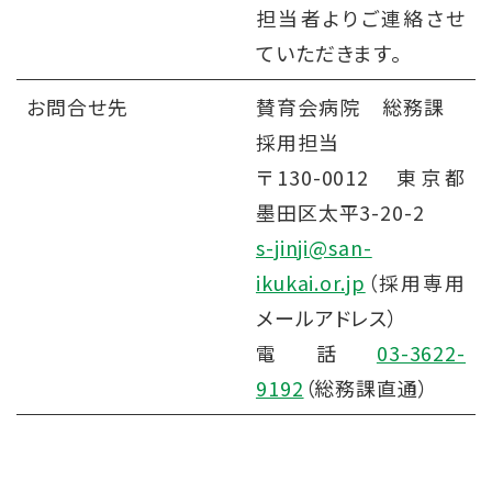
担当者よりご連絡させ
ていただきます。
お問合せ先
賛育会病院 総務課
採用担当
〒130-0012 東京都
墨田区太平3-20-2
s-jinji@san-
ikukai.or.jp
（採用専用
メールアドレス）
電話
03-3622-
9192
（総務課直通）