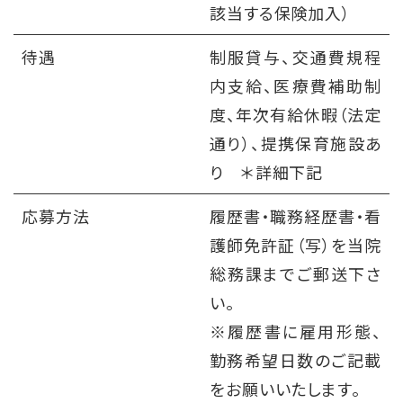
該当する保険加入）
待遇
制服貸与、交通費規程
内支給、医療費補助制
度、年次有給休暇（法定
通り）、提携保育施設あ
り ＊詳細下記
応募方法
履歴書・職務経歴書・看
護師免許証（写）を当院
総務課までご郵送下さ
い。
※履歴書に雇用形態、
勤務希望日数のご記載
をお願いいたします。