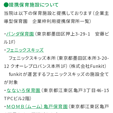
提携保育施設について
当院は以下の保育施設と提携しております（企業主
導型保育園 企業枠利用提携保育所一覧）
・
パンダ保育園
（東京都墨田区押上3-29-1 安藤ビ
ル1F）
・
フェニックスキッズ
フェニックスキッズ本所（東京都墨田区本所3-20-
12 クオーレプロバンス本所1F）（株式会社Funkit）
funkitが運営するフェニックスキッズの施設全て
が対象
・
なないろ保育園
（東京都江東区亀戸3丁目46-15
TPCビル2階）
・
ＭＯＭＢ（ムーム）亀戸保育園
（東京都江東区亀戸