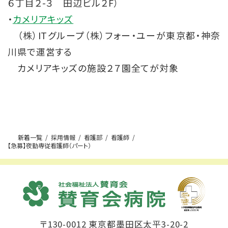
６丁目２-３ 田辺ビル２F）
・
カメリアキッズ
（株）ITグループ（株）フォー・ユーが東京都・神奈
川県で運営する
カメリアキッズの施設２７園全てが対象
新着一覧
採用情報
看護部
看護師
【急募】夜勤専従看護師（パート）
〒130-0012 東京都墨田区太平3-20-2