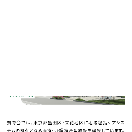
2027年秋、東京都墨田区に新たな地域
医療・介護拠点が誕生します
賛育会では、東京都墨田区・立花地区に地域包括ケアシス
テムの拠点となる医療・介護複合型施設を建設しています。