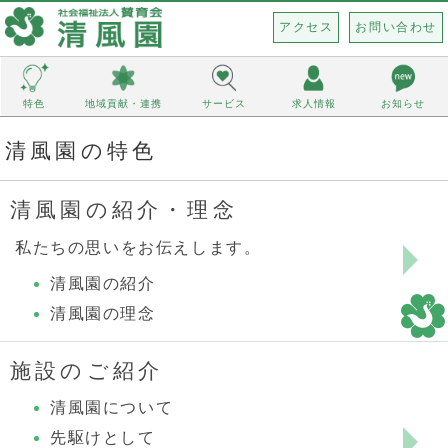
アクセス
お問い合わせ
特色
地域貢献・連携
サービス
求人情報
お知らせ
清風園の特色
清風園の紹介・理念
私たちの思いをお伝えします。
清風園の紹介
清風園の理念
施設のご紹介
清風園について
先駆けとして