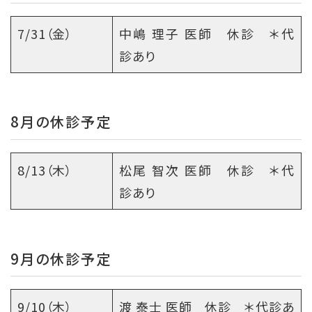
7/31（金）
中嶋 理子 医師 休診 ＊代
診あり
8月の休診予定
8/13（木）
松尾 智次 医師 休診 ＊代
診あり
9月の休診予定
9/10（木）
渡 泰士 医師 休診 ＊代診あ