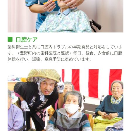
口腔ケア
歯科衛生士と共に口腔内トラブルの早期発見と対応をしていま
す。（豊野町内の歯科医院と連携）毎日、昼食、夕食前に口腔
体操を行い、誤嚥、窒息予防に努めています。