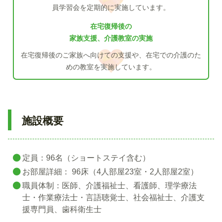
員学習会を
定期的に実施しています。
在宅復帰後の
家族支援、介護教室の実施
在宅復帰後のご家族へ
向けての支援や、在宅での介護の
た
めの教室を実施しています。
施設概要
定員：96名（ショートステイ含む）
お部屋詳細： 96床（4人部屋23室・2人部屋2室）
職員体制：医師、介護福祉士、看護師、理学療法
士・作業療法士・言語聴覚士、社会福祉士、介護支
援専門員、歯科衛生士