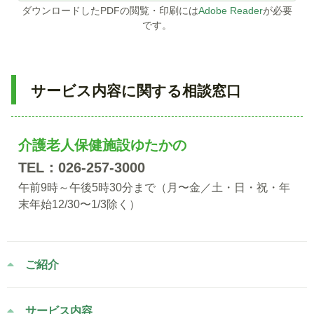
ダウンロードしたPDFの閲覧・印刷には
Adobe Reader
が必要
です。
サービス内容に関する相談窓口
介護老人保健施設ゆたかの
TEL：026-257-3000
午前9時～午後5時30分まで（月〜金／土・日・祝・年
末年始12/30〜1/3除く）
ご紹介
サービス内容