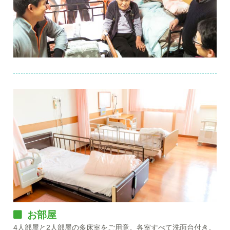
お部屋
4人部屋と2人部屋の多床室をご用意。各室すべて洗面台付き。