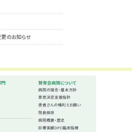
変更のお知らせ
部門
賛育会病院について
病院の理念・基本方針
意思決定支援指針
患者さんの権利とお願い
院長挨拶
病院概要・歴史
診療実績DPC臨床指標