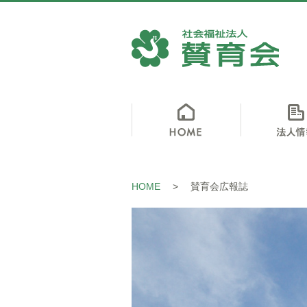
HOME
>
賛育会広報誌