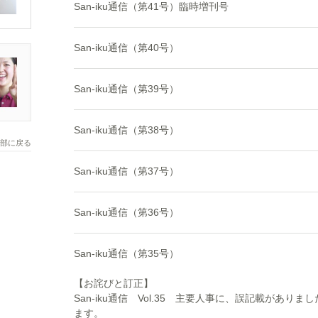
San-iku通信（第41号）臨時増刊号
San-iku通信（第40号）
San-iku通信（第39号）
San-iku通信（第38号）
部に戻る
San-iku通信（第37号）
San-iku通信（第36号）
San-iku通信（第35号）
【お詫びと訂正】
San-iku通信 Vol.35 主要人事に、誤記載があ
ます。