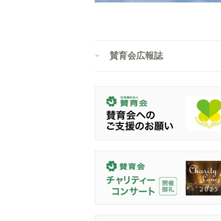
賛育会広報誌