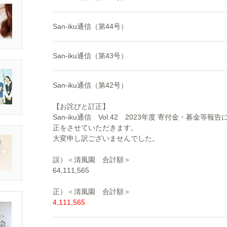
San-iku通信（第44号）
San-iku通信（第43号）
San-iku通信（第42号）
【お詫びと訂正】
San-iku通信 Vol.42 2023年度 寄付金・募
正をさせていただきます。
大変申し訳ございませんでした。
誤）＜清風園 合計額＞
64,111,565
正）＜清風園 合計額＞
4,111,565