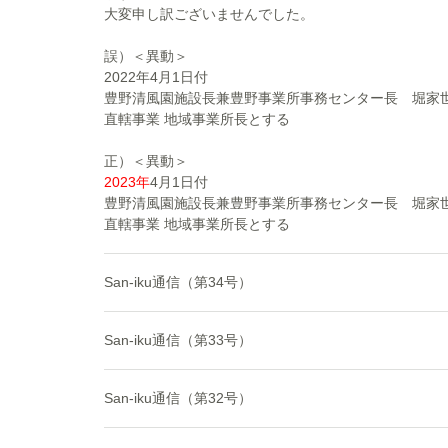
大変申し訳ございませんでした。
誤）＜異動＞
2022年4月1日付
豊野清風園施設長兼豊野事業所事務センター長 堀家世
直轄事業 地域事業所長とする
正）＜異動＞
2023年
4月1日付
豊野清風園施設長兼豊野事業所事務センター長 堀家世
直轄事業 地域事業所長とする
San-iku通信（第34号）
San-iku通信（第33号）
San-iku通信（第32号）